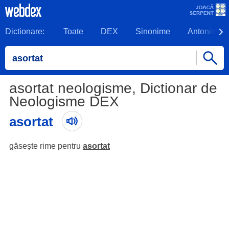
Dictionare:
Toate
DEX
Sinonime
Antonime
asortat neologisme, Dictionar de
Neologisme DEX
asortat
găsește rime pentru
asortat