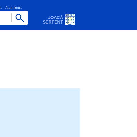
c
Academic