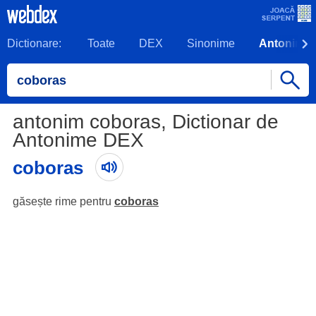
Dictionare:
Toate
DEX
Sinonime
Antonime
antonim coboras, Dictionar de
Antonime DEX
coboras
găsește rime pentru
coboras