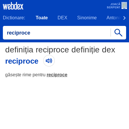
Dictionare:
Toate
DEX
Sinonime
Antonime
definiția reciproce definiție dex
reciproce
găsește rime pentru
reciproce