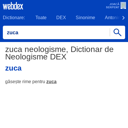
Dictionare:
Toate
DEX
Sinonime
Antonime
zuca neologisme, Dictionar de
Neologisme DEX
zuca
găsește rime pentru
zuca