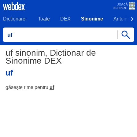
Dictionare:
Toate
DEX
Sinonime
Antonime
uf sinonim, Dictionar de
Sinonime DEX
uf
găsește rime pentru
uf