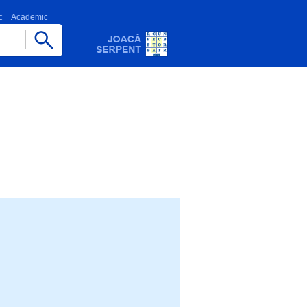
c
Academic