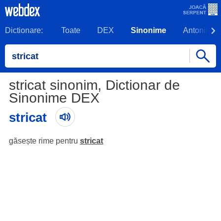
Dictionare:
Toate
DEX
Sinonime
Antonime
stricat sinonim, Dictionar de
Sinonime DEX
stricat
găsește rime pentru
stricat