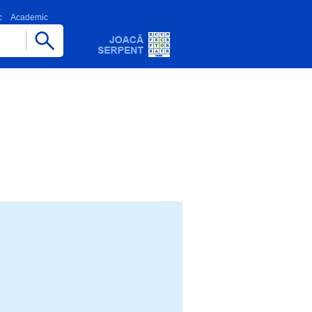
c
Academic