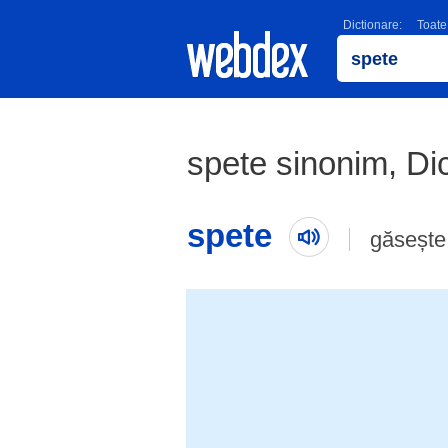
Dictionare:
Toate
spete sinonim, Di
spete
găsește