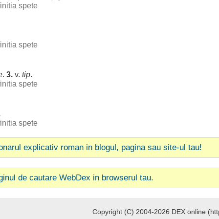
initia spete
initia spete
e
.
3.
v.
tip
.
initia spete
.
initia spete
ionarul explicativ roman in blogul, pagina sau site-ul tau!
ginul de cautare WebDex in browserul tau.
Copyright (C) 2004-2026 DEX online (http