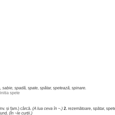
e
,
sabie
,
spadă
,
spate
,
spătar
,
spetează
,
spinare
.
initia spete
(înv. și fam.)
cârcă
.
(A
lua
ceva în ~.)
2.
rezemătoare
,
spătar
,
spet
fund
.
(În ~
le
curții
.)