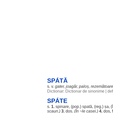
SPÁTĂ
s. v.
gater
,
joagăr
,
paloș
,
rezemătoar
Dictionar: Dictionar de sinonime
|
def
SPÁTE
s.
1.
spinare
, (pop.)
spată
, (reg.) șa, 
scaun
.)
3.
dos
.
(În ~
le
casei
.)
4.
dos
,