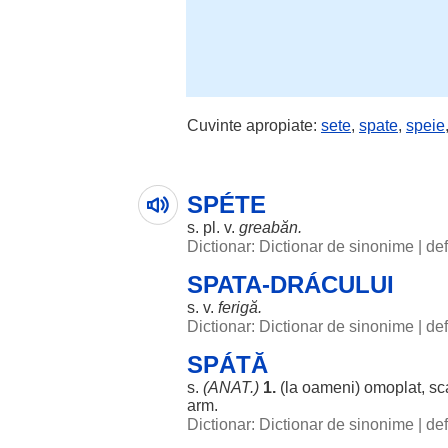
Cuvinte apropiate:
sete
,
spate
,
speie
SPÉTE
s. pl. v.
greabăn
.
Dictionar: Dictionar de sinonime
|
def
SPATA-DRÁCULUI
s. v.
ferigă
.
Dictionar: Dictionar de sinonime
|
def
SPÁTĂ
s.
(ANAT.)
1.
(la
oameni
)
omoplat
,
sc
arm
.
Dictionar: Dictionar de sinonime
|
def