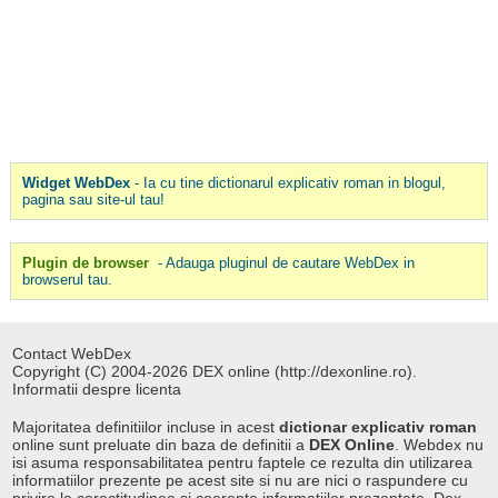
Widget WebDex
- Ia cu tine dictionarul explicativ roman in blogul,
pagina sau site-ul tau!
Plugin de browser
- Adauga pluginul de cautare WebDex in
browserul tau.
Contact WebDex
Copyright (C) 2004-2026 DEX online (http://dexonline.ro).
Informatii despre licenta
Majoritatea definitiilor incluse in acest
dictionar explicativ roman
online sunt preluate din baza de definitii a
DEX Online
. Webdex nu
isi asuma responsabilitatea pentru faptele ce rezulta din utilizarea
informatiilor prezente pe acest site si nu are nici o raspundere cu