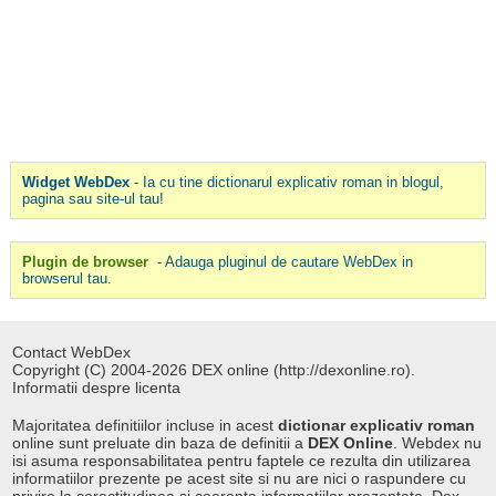
Widget WebDex
- Ia cu tine dictionarul explicativ roman in blogul,
pagina sau site-ul tau!
Plugin de browser
- Adauga pluginul de cautare WebDex in
browserul tau.
Contact WebDex
Copyright (C) 2004-2026 DEX online (http://dexonline.ro).
Informatii despre licenta
Majoritatea definitiilor incluse in acest
dictionar explicativ roman
online sunt preluate din baza de definitii a
DEX Online
. Webdex nu
isi asuma responsabilitatea pentru faptele ce rezulta din utilizarea
informatiilor prezente pe acest site si nu are nici o raspundere cu