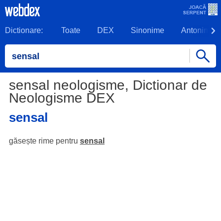
Dictionare:
Toate
DEX
Sinonime
Antonime
sensal neologisme, Dictionar de
Neologisme DEX
sensal
găsește rime pentru
sensal