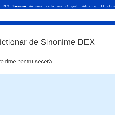
DEX
Sinonime
Antonime
Neologisme
Ortografic
Arh. & Reg.
Etimologi
Dictionar de Sinonime DEX
te rime pentru
secetă