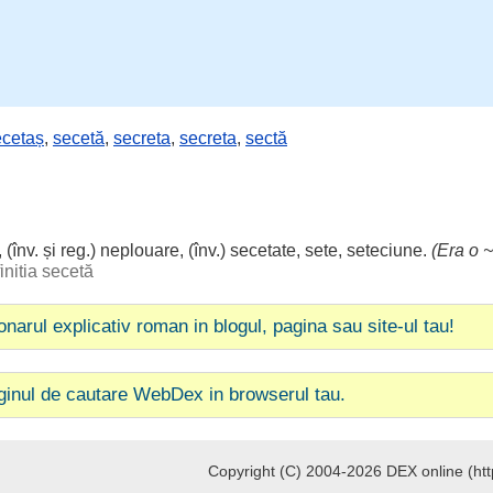
ecetaș
,
secetă
,
secreta
,
secreta
,
sectă
, (înv. și reg.)
neplouare
, (înv.)
secetate
,
sete
,
seteciune
.
(
Era
o 
initia secetă
ionarul explicativ roman in blogul, pagina sau site-ul tau!
ginul de cautare WebDex in browserul tau.
Copyright (C) 2004-2026 DEX online (http