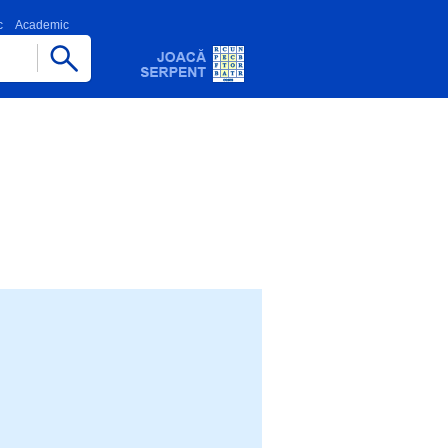
c
Academic