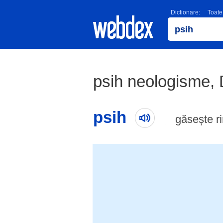
Dictionare:
Toate
psih neologisme,
psih
găsește r