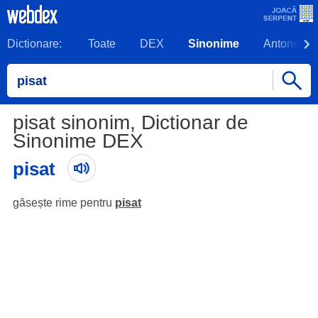
Dictionare:
Toate
DEX
Sinonime
Antonime
pisat sinonim, Dictionar de
Sinonime DEX
pisat
găsește rime pentru
pisat