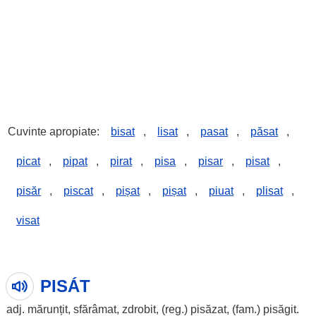
Cuvinte apropiate:
bisat
,
lisat
,
pasat
,
păsat
,
picat
,
pipat
,
pirat
,
pisa
,
pisar
,
pisat
,
pisăr
,
piscat
,
pișat
,
pișat
,
piuat
,
plisat
,
visat
PISÁT
adj.
mărunțit
,
sfărâmat
,
zdrobit
, (reg.)
pisăzat
, (fam.)
pisăgit
.