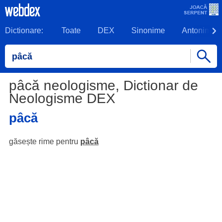
Dictionare:
Toate
DEX
Sinonime
Antonime
pâcă neologisme, Dictionar de
Neologisme DEX
pâcă
găsește rime pentru
pâcă