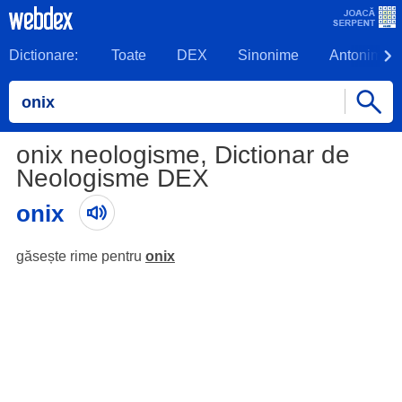
Dictionare:
Toate
DEX
Sinonime
Antonime
onix neologisme, Dictionar de
Neologisme DEX
onix
găsește rime pentru
onix