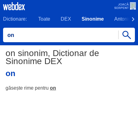
Dictionare:
Toate
DEX
Sinonime
Antonime
on sinonim, Dictionar de
Sinonime DEX
on
găsește rime pentru
on