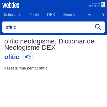
Dictionare:
Toate
DEX
Sinonime
Antonime
ofitic neologisme, Dictionar de
Neologisme DEX
ofitic
găsește rime pentru
ofitic