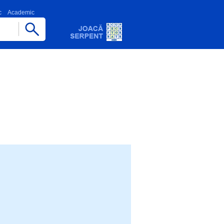
c
Academic