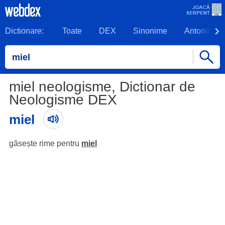
Dictionare:
Toate
DEX
Sinonime
Antonime
miel neologisme, Dictionar de
Neologisme DEX
miel
găsește rime pentru
miel