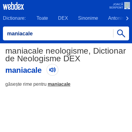
Dictionare:
Toate
DEX
Sinonime
Antonime
maniacale neologisme, Dictionar
de Neologisme DEX
maniacale
găsește rime pentru
maniacale