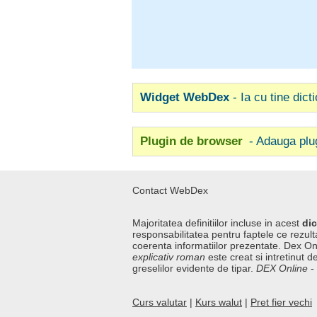
Widget WebDex
- Ia cu tine dict
Plugin de browser
- Adauga plu
Contact WebDex
Majoritatea definitiilor incluse in acest
dic
responsabilitatea pentru faptele ce rezulta
coerenta informatiilor prezentate. Dex On
explicativ roman
este creat si intretinut de
greselilor evidente de tipar.
DEX Online
-
Curs valutar
|
Kurs walut
|
Pret fier vechi