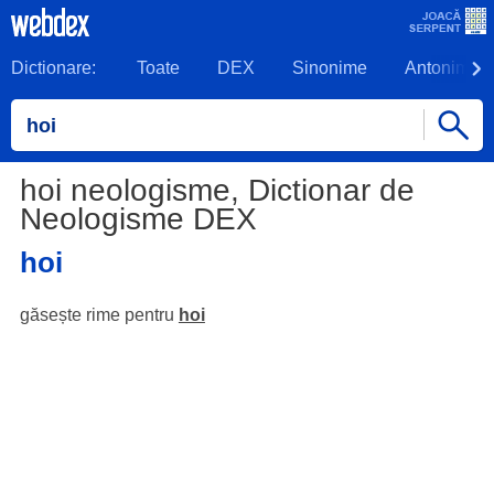
Dictionare:
Toate
DEX
Sinonime
Antonime
hoi neologisme, Dictionar de
Neologisme DEX
hoi
găsește rime pentru
hoi