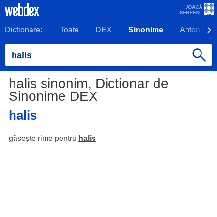
Dictionare:
Toate
DEX
Sinonime
Antonime
halis sinonim, Dictionar de
Sinonime DEX
halis
găsește rime pentru
halis