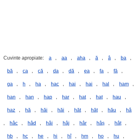
Cuvinte apropiate:
a
,
aa
,
aha
,
ă
,
â
,
ba
,
bă
,
ca
,
că
,
da
,
dă
,
ea
,
fa
,
fă
,
ga
,
h
,
ha
,
hac
,
hai
,
hai
,
hal
,
ham
,
han
,
han
,
hap
,
har
,
hat
,
haț
,
hau
,
haz
,
hă
,
hăi
,
hăi
,
hăt
,
hăț
,
hău
,
hâ
,
hâc
,
hâd
,
hâi
,
hâj
,
hâr
,
hâș
,
hâț
,
hb
,
hc
,
he
,
hi
,
hî
,
hm
,
ho
,
hu
,