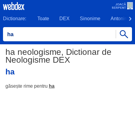
Dictionare:
Toate
DEX
Sinonime
Antonime
ha neologisme, Dictionar de
Neologisme DEX
ha
găsește rime pentru
ha