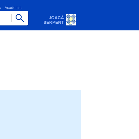
c
Academic