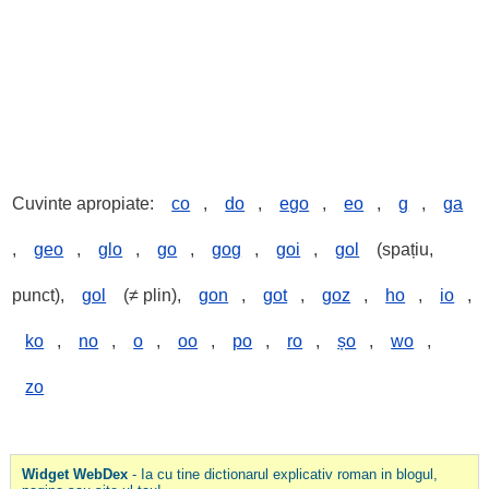
Cuvinte apropiate:
co
,
do
,
ego
,
eo
,
g
,
ga
,
geo
,
glo
,
go
,
gog
,
goi
,
gol
(spațiu,
punct),
gol
(≠ plin),
gon
,
got
,
goz
,
ho
,
io
,
ko
,
no
,
o
,
oo
,
po
,
ro
,
șo
,
wo
,
zo
Widget WebDex
- Ia cu tine dictionarul explicativ roman in blogul,