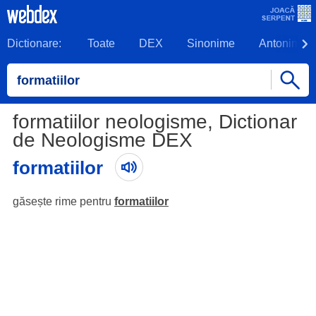
Dictionare:
Toate
DEX
Sinonime
Antonime
formatiilor neologisme, Dictionar
de Neologisme DEX
formatiilor
găsește rime pentru
formatiilor