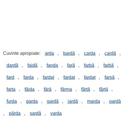
Cuvinte apropiate:
arda
,
bardă
,
carda
,
cardă
,
dardă
,
faidă
,
fanda
,
fară
,
farbă
,
farbă
,
fard
,
farda
,
fardaj
,
fardat
,
fardat
,
farsă
,
farta
,
făida
,
fără
,
fărma
,
fârtă
,
fârță
,
furda
,
garda
,
gardă
,
jardă
,
marda
,
oardă
,
părda
,
sardă
,
varda