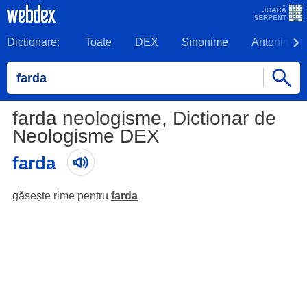
Dictionare:
Toate
DEX
Sinonime
Antonime
farda neologisme, Dictionar de
Neologisme DEX
farda
găsește rime pentru
farda