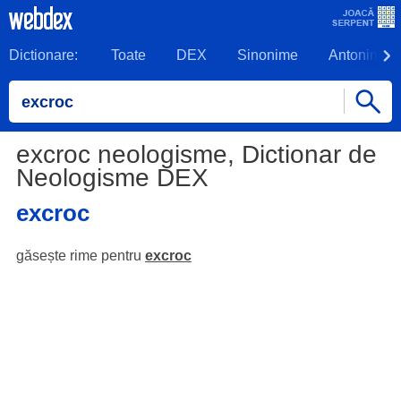
Dictionare:
Toate
DEX
Sinonime
Antonime
excroc neologisme, Dictionar de
Neologisme DEX
excroc
găsește rime pentru
excroc