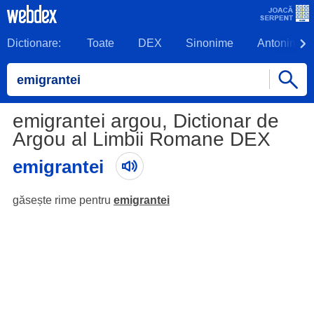
Dictionare:
Toate
DEX
Sinonime
Antonime
emigrantei argou, Dictionar de
Argou al Limbii Romane DEX
emigrantei
găsește rime pentru
emigrantei