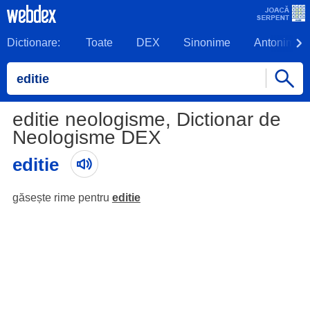
Dictionare:
Toate
DEX
Sinonime
Antonime
editie neologisme, Dictionar de
Neologisme DEX
editie
găsește rime pentru
editie