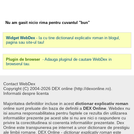
Nu am gasit nicio rima pentru cuvantul "bun"
Widget WebDex
- Ia cu tine dictionarul explicativ roman in blogul,
pagina sau site-ul tau!
Plugin de browser
- Adauga pluginul de cautare WebDex in
browserul tau.
Contact WebDex
Copyright (C) 2004-2026 DEX online (http://dexonline.ro).
Informatii despre licenta
Majoritatea definitiilor incluse in acest
dictionar explicativ roman
online sunt preluate din baza de definitii a
DEX Online
. Webdex nu
isi asuma responsabilitatea pentru faptele ce rezulta din utilizarea
informatiilor prezente pe acest site si nu are nici o raspundere cu
privire la corectitudinea si coerenta informatiilor prezentate. Dex
Online este transpunerea pe internet a unor dictionare de prestigiu
ale limbii romane. DEX Online -
dictionar explicativ roman
este