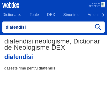
Dictionare:
Toate
DEX
Sinonime
Antonime
diafendisi neologisme, Dictionar
de Neologisme DEX
diafendisi
găsește rime pentru
diafendisi