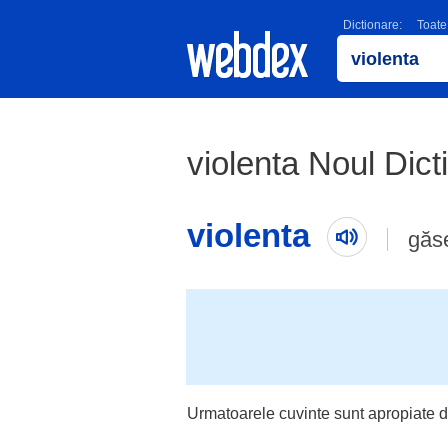
Dictionare:
Toate
violenta Noul Dic
violenta
găs
Urmatoarele cuvinte sunt apropiate d