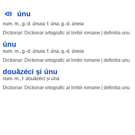
únu
num. m., g.-d.
únuia
;
f.
úna
, g.-d.
úneia
Dictionar: Dictionar ortografic al limbii romane
|
definitia unu
únu
num. m., g.-d.
únuia
;
f.
úna
, g.-d.
úneia
Dictionar: Dictionar ortografic al limbii romane
|
definitia unu
douăzéci și únu
num. m., f.
douăzéci
și
úna
Dictionar: Dictionar ortografic al limbii romane
|
definitia unu