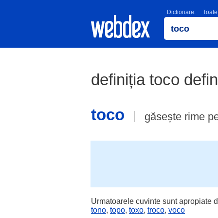
Dictionare:
Toate
definiția toco defin
toco
găsește rime p
Urmatoarele cuvinte sunt apropiate d
tono
,
topo
,
toxo
,
troco
,
voco