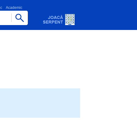
ic
Academic