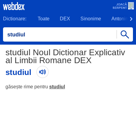
Dictionare:
Toate
DEX
Sinonime
Antonime
studiul Noul Dictionar Explicativ
al Limbii Romane DEX
studiul
găsește rime pentru
studiul