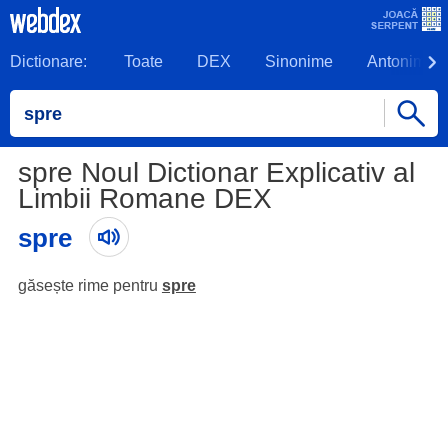
Dictionare:
Toate
DEX
Sinonime
Antonime
spre Noul Dictionar Explicativ al
Limbii Romane DEX
spre
găsește rime pentru
spre