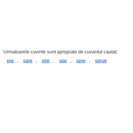
Urmatoarele cuvinte sunt apropiate de cuvantul cautat:
pre
,
sare
,
sire
,
spe
,
spre
,
sprue