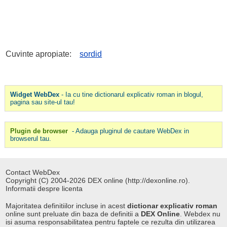
Cuvinte apropiate:
sordid
Widget WebDex
- Ia cu tine dictionarul explicativ roman in blogul,
pagina sau site-ul tau!
Plugin de browser
- Adauga pluginul de cautare WebDex in
browserul tau.
Contact WebDex
Copyright (C) 2004-2026 DEX online (http://dexonline.ro).
Informatii despre licenta
Majoritatea definitiilor incluse in acest
dictionar explicativ roman
online sunt preluate din baza de definitii a
DEX Online
. Webdex nu
isi asuma responsabilitatea pentru faptele ce rezulta din utilizarea