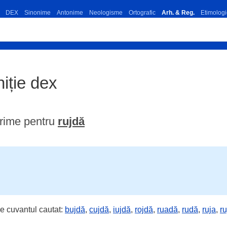
DEX
Sinonime
Antonime
Neologisme
Ortografic
Arh. & Reg.
Etimologi
niție dex
rime pentru
rujdă
e cuvantul cautat:
bujdă
,
cujdă
,
iujdă
,
rojdă
,
ruadă
,
rudă
,
ruja
,
ru