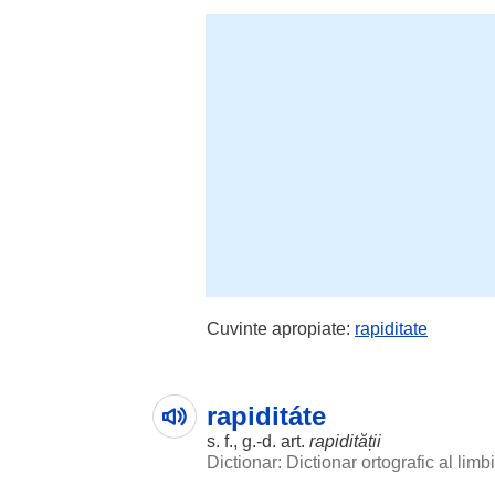
Cuvinte apropiate:
rapiditate
rapiditáte
s. f., g.-d. art.
rapidității
Dictionar: Dictionar ortografic al lim