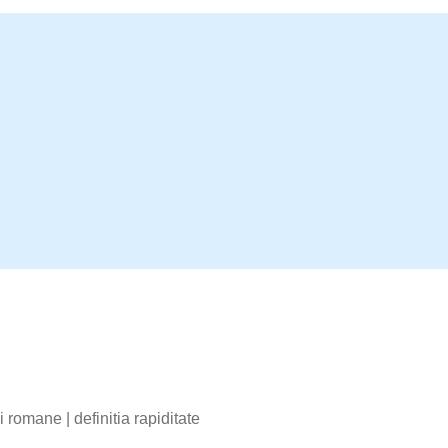
bii romane
|
definitia rapiditate