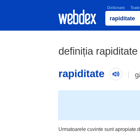
Dictionare:
Toate
definiția rapiditate
rapiditate
g
Urmatoarele cuvinte sunt apropiate d