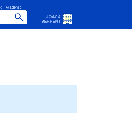
ic
Academic