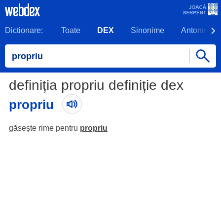
Dictionare:
Toate
DEX
Sinonime
Antonime
definiția propriu definiție dex
propriu
găsește rime pentru
propriu