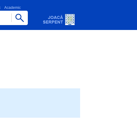
c
Academic