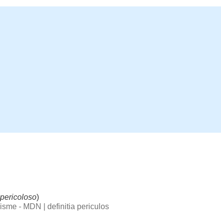
pericoloso
)
ogisme - MDN
|
definitia periculos