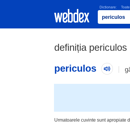
Dictionare:
Toate
definiția periculos
periculos
g
Urmatoarele cuvinte sunt apropiate d