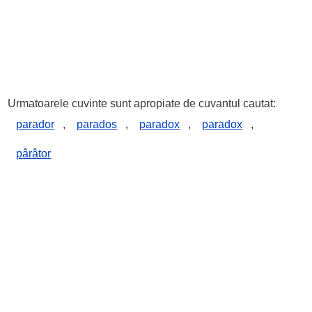
Urmatoarele cuvinte sunt apropiate de cuvantul cautat:
parador
,
parados
,
paradox
,
paradox
,
pârâtor