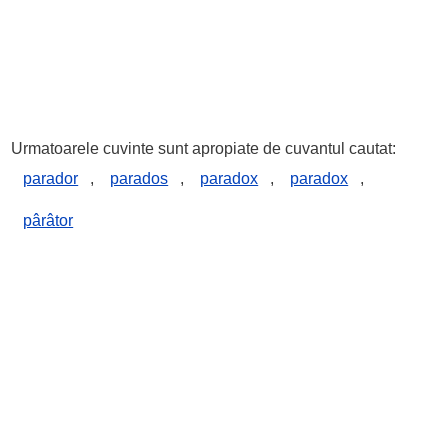
Urmatoarele cuvinte sunt apropiate de cuvantul cautat:
parador
,
parados
,
paradox
,
paradox
,
pârâtor